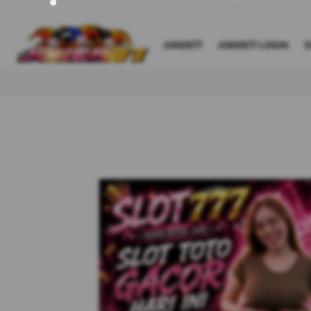
Skip
to
content
JOKER77
JOKER77 LOGIN
S
Buka Info Lebih Lanjut