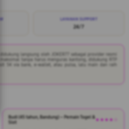
AW
LAYANAN SUPPORT
24/7
 didukung langsung oleh JOKER77 sebagai provider resmi
 maksimal tanpa harus menguras kantong, didukung RTP
it 5K via bank, e-wallet, atau pulsa, lalu main dan raih
Budi (45 tahun, Bandung) – Pemain Togel &
★★★★☆
Slot