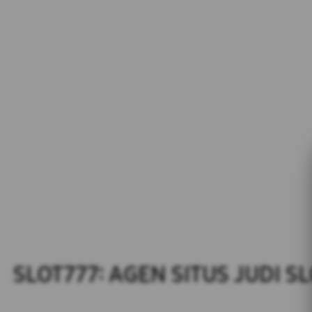
Layer Popup Close
SLOT777: AGEN SITUS JUDI S