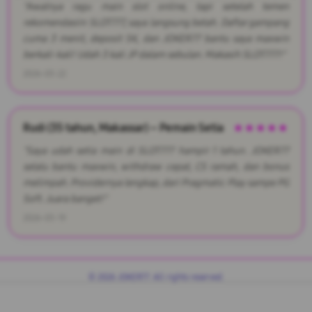
"Awalnya ragu main slot online, tapi setelah temen
rekomendasiin SLOT777, saya langsung betah. Daftar gampang
cuma 3 menit, deposit 5K, dan JOKER77 bantu saya maxwin
berkali-kali! Udah 3 kali JP dalam sebulan. Makasih SLOT777!"
2026-03-22
Rudi (35 tahun, Makassar) – Pemain Setia
★★★★★
"Saya udah setia main di SLOT777 hampir 1 tahun. JOKER77
selalu bantu maxwin, withdraw cepat, CS ramah, dan bonus
melimpah. Providernya lengkap, dari Pragmatic Play sampe PG
Soft. Juara banget!"
2026-03-19
© 2026 JOKER77. All rights reserved.