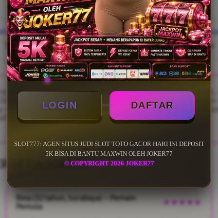
MINIMAL DEPOSIT
MINIMAL WITHDR
10.000 Ribu
50.000 Ribu
ni yang mendukung kemenangan mudah dengan deposit hanya 5K,
. Dengan modal kecil 5K, Anda sudah bisa meraih kemenangan
LOGIN
DAFTAR
elalu update setiap hari. Proses daftar cepat 3 menit, depos
ofesional siap membantu 24 jam nonstop!
SLOT777: AGEN SITUS JUDI SLOT TOTO GACOR HARI INI DEPOSIT
5K BISA DI BANTU MAXWIN OLEH JOKER77
R SETIA JOKER77
© COPYRIGHT 2026 JOKER77
Rina (32 tahun, Surabaya) – Pemain
★★★★★
Pemula