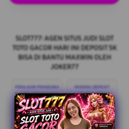
Layer Popup Close
SLOT777: AGEN SITUS JUDI SLOT
TOTO GACOR HARI INI DEPOSIT 5K
BISA DI BANTU MAXWIN OLEH
JOKER77
PENILAIAN PENGGUNA
MINIMAL DEPOSIT
5 JUTA PENGGUNA
10.000 Ribu
MINIMAL WITHDRAW
LAYANAN SUPPORT
50.000 Ribu
24/7