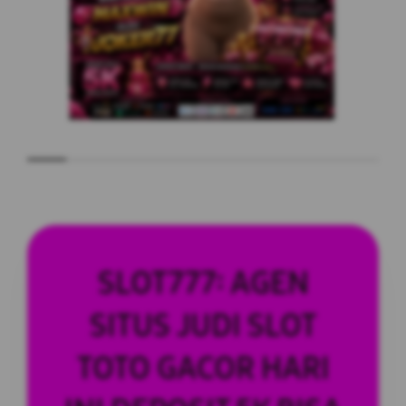
SLOT777: AGEN
SITUS JUDI SLOT
TOTO GACOR HARI