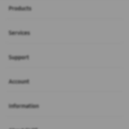
Products
Buka
Services
Buka
Support
Buka
Account
Buka
Information
Buka