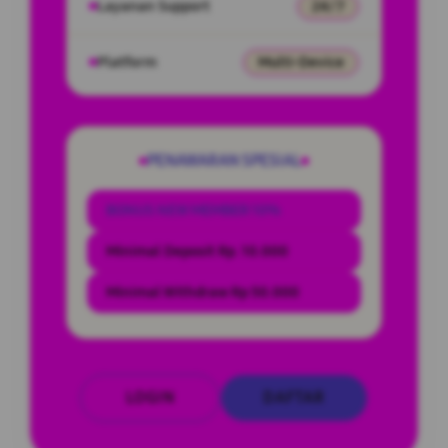
Layanan Support
24/7
Platform
Multi-Device
PENAWARAN SPESIAL
BONUS NEW MEMBER 10%
Minimal Deposit Rp. 10.000
Minimal Withdraw Rp 50.000
LOGIN
DAFTAR