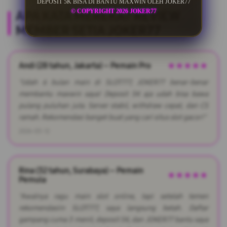
DEPOSIT 5K BISA DI BANTU MAXWIN OLEH JOKER77
© COPYRIGHT 2026 JOKER77
APA KATA MEREKA? REVIEW
MEMBER SETIA JOKER77
Andi (28 tahun, Jakarta) – Pemain Pro
★★★★★
"Udah 6 bulan main di SLOT777, JOKER77 benar-benar
membantu maxwin saya! Deposit 5K aja udah bisa bawa
pulang puluhan juta. Server stabil, withdraw cepat, dan CS
ramah. Rekomendasi banget buat yang cari situs slot gacor!"
2026-03-12
Rina (32 tahun, Surabaya) – Pemain
★★★★★
Pemula
"Awalnya ragu main slot online, tapi setelah temen
rekomendasiin SLOT777, saya langsung betah. Daftar
gampang cuma 3 menit, deposit 5K, dan JOKER77 bantu saya