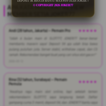
DEPOSIT 5K BISA DI BANTU MAXWIN OLEH JOKER77
© COPYRIGHT 2026 JOKER77
APA KATA MEREKA? REVIEW
MEMBER SETIA JOKER77
Andi (28 tahun, Jakarta) – Pemain Pro
★★★★★
"Udah 6 bulan main di SLOT777, JOKER77 benar-benar
membantu maxwin saya! Deposit 5K aja udah bisa bawa
pulang puluhan juta. Server stabil, withdraw cepat, dan CS
ramah. Rekomendasi banget buat yang cari situs slot gacor!"
2026-03-12
Rina (32 tahun, Surabaya) – Pemain
★★★★★
Pemula
"Awalnya ragu main slot online, tapi setelah temen
rekomendasiin SLOT777, saya langsung betah. Daftar
gampang cuma 3 menit, deposit 5K, dan JOKER77 bantu saya