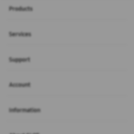
Products
Buka
Services
Buka
Support
Buka
Account
Buka
Information
Buka