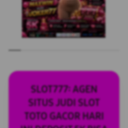
SLOT777: AGEN
SITUS JUDI SLOT
TOTO GACOR HARI