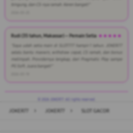
bingung, dan CS-nya ramah. Keren banget!"
2026-03-25
Rudi (35 tahun, Makassar) – Pemain Setia
★★★★★
"Saya udah setia main di SLOT777 hampir 1 tahun. JOKER77
selalu bantu maxwin, withdraw cepat, CS ramah, dan bonus
melimpah. Providernya lengkap, dari Pragmatic Play sampe
PG Soft. Juara banget!"
2026-03-19
© 2026 JOKER77. All rights reserved.
JOKER77
>
JOKER77
>
SLOT GACOR
Buka
Footer Navigation