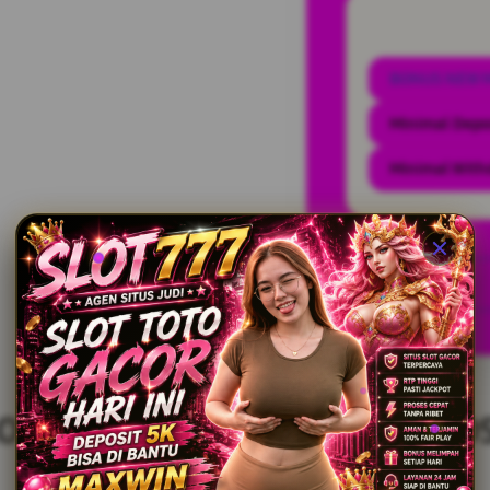
BONUS NEW 
Minimal Depos
Minimal With
LOT TOTO GACOR HARI INI DEPO
OLEH JOKER77