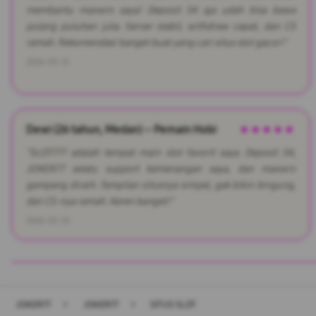
membantu maxwin saya! Deposit 5K aja udah bisa bawa
pulang puluhan juta. Server stabil, withdraw cepat, dan CS
ramah. Rekomendasi banget buat yang cari situs slot gacor!"
2026-03-12
Dewi (26 tahun, Medan) – Pemain Hobi
★★★★★
"SLOT777 adalah tempat main slot favorit saya. Deposit 5K,
JOKER77 selalu support kemenangan saya, dan maxwin
gampang diraih. Tampilan situsnya simpel, gak bikin bingung,
dan CS-nya ramah. Keren banget!"
2026-03-25
JOKER77
>
JOKER77
>
SITUS SLOT