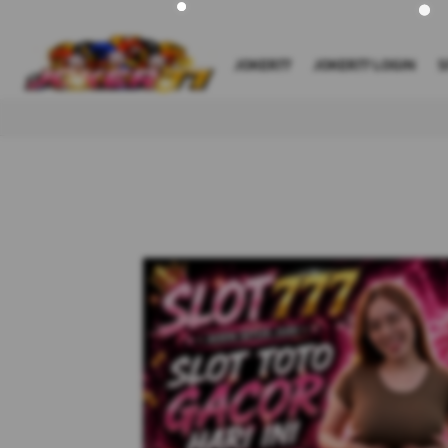
Skip
to
content
JOKER77
JOKER77 LOGIN
S
Buka Info Lebih Lanjut