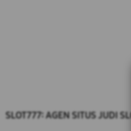
Layer Popup Close
SLOT777: AGEN SITUS JUDI S