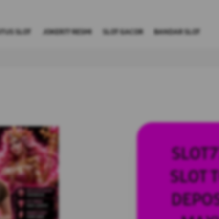
ITUS SLOT
JOKER77 RESMI
SLOT GACOR
BANDAR SLOT
SLOT7
SLOT 
DEPOS