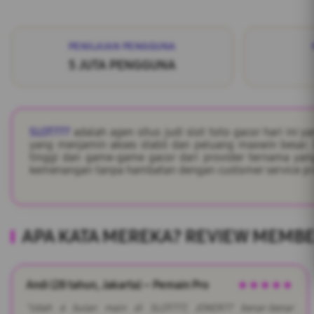
PENILAIAN PENGGUNA
5 JUTA PENGGUNA
SLOT777
adalah agen situs judi slot toto gacor hari i
yang menjamin akses stabil dan peluang maxwin besar
tinggi dan game-game gacor dari provider ternama yang s
kemenangan tanpa hambatan dengan customer service pr
APA KATA MEREKA? REVIEW MEMBE
Andi (28 tahun, Jakarta) – Pemain Pro
★★★★★
"Udah 6 bulan main di SLOT777, JOKER77 benar-benar