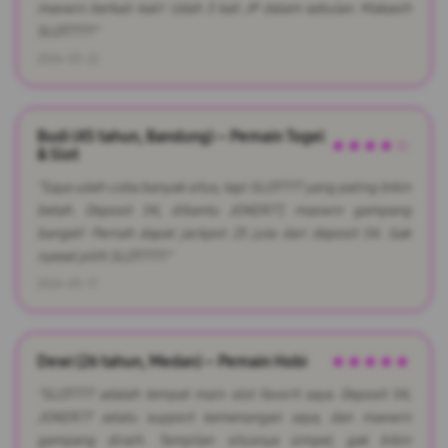
maxwin berkali-kali! Udah 3 kali JP dalam sebulan. Makasih
SLOT777!"
2026-03-22
Budi (45 tahun, Bandung) – Pemain Togel
★★★★☆
& Slot
"Saya udah coba banyak situs, tapi SLOT777 yang paling bikin
betah. Deposit 5K, dibantu JOKER77, maxwin gampang
banget! Pernah dapat jackpot 25 juta dari deposit 5K. Gak
nyesel pilih SLOT777!"
2026-03-17
Dewi (26 tahun, Medan) – Pemain Hobi
★★★★★
"SLOT777 adalah tempat main slot favorit saya. Deposit 5K,
JOKER77 selalu support kemenangan saya, dan maxwin
gampang diraih. Tampilan situsnya simpel, gak bikin