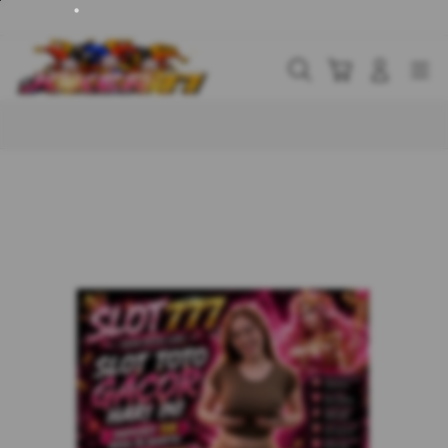
Skip
to
content
Cari
Troli
Login
Navigation
Buka Info Lebih Lanjut