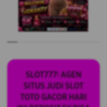
SLOT777: AGEN
SITUS JUDI SLOT
TOTO GACOR HARI