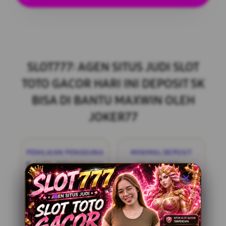
Layer Popup Close
SLOT777: AGEN SITUS JUDI SLOT
TOTO GACOR HARI INI DEPOSIT 5K
BISA DI BANTU MAXWIN OLEH
JOKER77
PENILAIAN PENGGUNA
MINIMAL DEPOSIT
5 JUTA PENGGUNA
10.000 Ribu
MINIMAL WITHDRAW
LAYANAN SUPPORT
50.000 Ribu
24/7