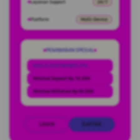
Layanan Support
24/7
Platform
Multi-Device
PENAWARAN SPESIAL
BONUS NEW MEMBER 10%
Minimal Deposit Rp. 10.000
Minimal Withdraw Rp 50.000
LOGIN
DAFTAR