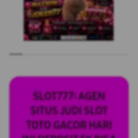
SLOT777: AGEN
SITUS JUDI SLOT
TOTO GACOR HARI