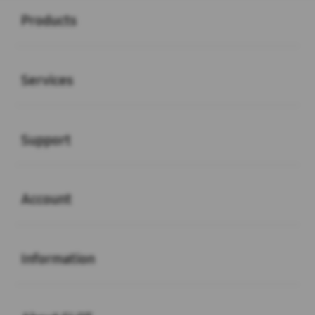
Products
Buka
Services
Buka
Support
Buka
Account
Buka
Information
Buka