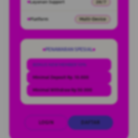
Layanan Support
24/7
Platform
Multi-Device
PENAWARAN SPESIAL
BONUS NEW MEMBER 10%
Minimal Deposit Rp. 10.000
Minimal Withdraw Rp 50.000
LOGIN
DAFTAR