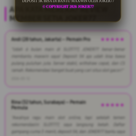
DEPOSIT 5K BISA DI BANTU MAXWIN OLEH JOKER77
© COPYRIGHT 2026 JOKER77
APA KATA MEREKA? REVIEW
MEMBER SETIA JOKER77
Andi (28 tahun, Jakarta) – Pemain Pro
★★★★★
"Udah 6 bulan main di SLOT777, JOKER77 benar-benar
membantu maxwin saya! Deposit 5K aja udah bisa bawa
pulang puluhan juta. Server stabil, withdraw cepat, dan CS
ramah. Rekomendasi banget buat yang cari situs slot gacor!"
2026-03-12
Rina (32 tahun, Surabaya) – Pemain
★★★★★
Pemula
"Awalnya ragu main slot online, tapi setelah temen
rekomendasiin SLOT777, saya langsung betah. Daftar
gampang cuma 3 menit, deposit 5K, dan JOKER77 bantu saya