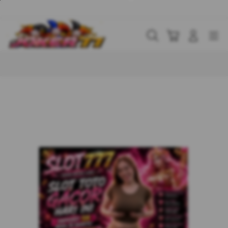
Skip
to
content
Cari
Troli
Login
Navigation
Buka Info Lebih Lanjut