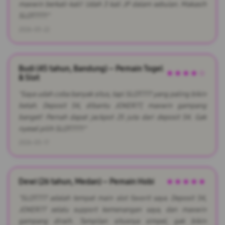
maxwin berkali-kali! Udah 3 kali JP dalam sebulan. Makasih
SLOT777!"
2026-03-22
Budi (45 tahun, Bandung) – Pemain Togel
★★★★☆
& Slot
"Saya udah coba banyak situs, tapi SLOT777 yang paling bikin
betah. Deposit 5K, dibantu JOKER77, maxwin gampang
banget! Pernah dapat jackpot 25 juta dari deposit 5K. Gak
nyesel pilih SLOT777!"
2026-03-17
Dewi (26 tahun, Medan) – Pemain Hobi
★★★★★
"SLOT777 adalah tempat main slot favorit saya. Deposit 5K,
JOKER77 selalu support kemenangan saya, dan maxwin
gampang diraih. Tampilan situsnya simpel, gak bikin