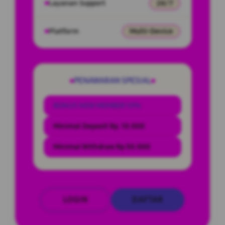
Layanan Support
24/7
Platform
Multi-Device
PENAWARAN SPESIAL
BONUS NEW MEMBER 10%
Minimal Deposit Rp. 10.000
Minimal Withdraw Rp 50.000
LOGIN
DAFTAR