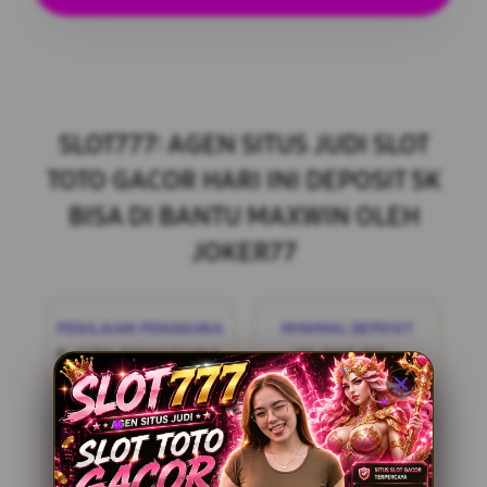
Layer Popup Close
SLOT777: AGEN SITUS JUDI SLOT
TOTO GACOR HARI INI DEPOSIT 5K
BISA DI BANTU MAXWIN OLEH
JOKER77
PENILAIAN PENGGUNA
MINIMAL DEPOSIT
5 JUTA PENGGUNA
10.000 Ribu
MINIMAL WITHDRAW
LAYANAN SUPPORT
50.000 Ribu
24/7