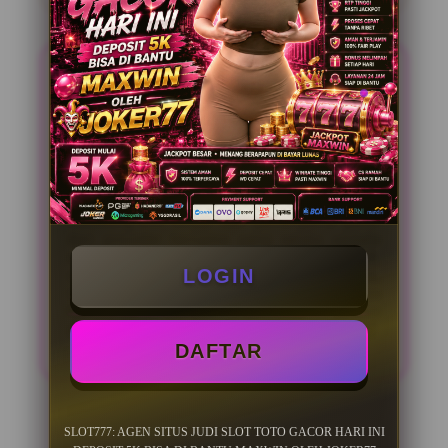
SLOT777
adalah agen situs judi slot toto
gacor hari ini yang mendukung kemenangan
mudah dengan deposit hanya 5K, didukung
langsung oleh JOKER77 sebagai provider
resmi yang menjamin akses stabil dan
peluang maxwin besar. Dengan modal kecil
5K, Anda sudah bisa meraih kemenangan
maksimal tanpa harus menguras kantong,
didukung RTP tinggi dan game-game gacor
dari provider ternama yang selalu update
setiap hari. Proses daftar cepat 3 menit,
LOGIN
deposit 5K via bank, e-wallet, atau pulsa,
lalu main dan raih kemenangan tanpa
hambatan dengan customer service
profesional siap membantu 24 jam nonstop!
DAFTAR
SLOT777: AGEN SITUS JUDI SLOT TOTO GACOR HARI INI