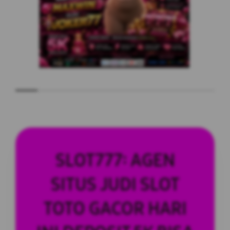
SLOT777: AGEN
SITUS JUDI SLOT
TOTO GACOR HARI