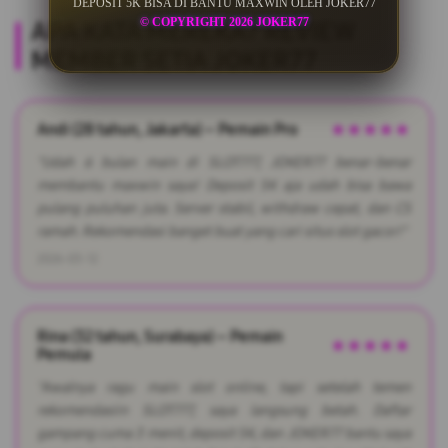
DEPOSIT 5K BISA DI BANTU MAXWIN OLEH JOKER77
© COPYRIGHT 2026 JOKER77
APA KATA MEREKA? REVIEW
MEMBER SETIA JOKER77
Andi (28 tahun, Jakarta) – Pemain Pro
★★★★★
"Udah 6 bulan main di SLOT777, JOKER77 benar-benar
membantu maxwin saya! Deposit 5K aja udah bisa bawa
pulang puluhan juta. Server stabil, withdraw cepat, dan CS
ramah. Rekomendasi banget buat yang cari situs slot gacor!"
2026-03-12
Rina (32 tahun, Surabaya) – Pemain
★★★★★
Pemula
"Awalnya ragu main slot online, tapi setelah temen
rekomendasiin SLOT777, saya langsung betah. Daftar
gampang cuma 3 menit, deposit 5K, dan JOKER77 bantu saya