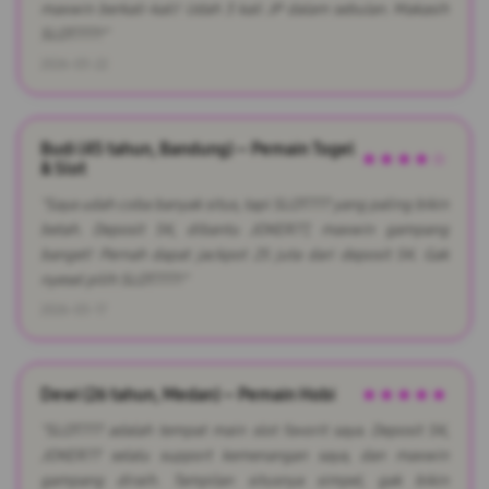
maxwin berkali-kali! Udah 3 kali JP dalam sebulan. Makasih
SLOT777!"
2026-03-22
Budi (45 tahun, Bandung) – Pemain Togel
★★★★☆
& Slot
"Saya udah coba banyak situs, tapi SLOT777 yang paling bikin
betah. Deposit 5K, dibantu JOKER77, maxwin gampang
banget! Pernah dapat jackpot 25 juta dari deposit 5K. Gak
nyesel pilih SLOT777!"
2026-03-17
Dewi (26 tahun, Medan) – Pemain Hobi
★★★★★
"SLOT777 adalah tempat main slot favorit saya. Deposit 5K,
JOKER77 selalu support kemenangan saya, dan maxwin
gampang diraih. Tampilan situsnya simpel, gak bikin