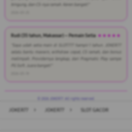
bingung, dan CS-nya ramah. Keren banget!"
2026-03-25
Rudi (35 tahun, Makassar) – Pemain Setia
★★★★★
"Saya udah setia main di SLOT777 hampir 1 tahun. JOKER77
selalu bantu maxwin, withdraw cepat, CS ramah, dan bonus
melimpah. Providernya lengkap, dari Pragmatic Play sampe
PG Soft. Juara banget!"
2026-03-19
© 2026 JOKER77. All rights reserved.
JOKER77
>
JOKER77
>
SLOT GACOR
Buka
Footer Navigation