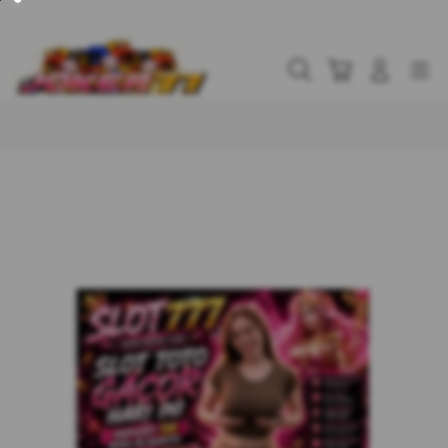
Skip
to
content
Cari
Troli
Login
Navigation
Buka Info Lebih Lanjut