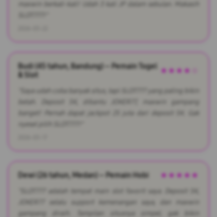
maxwin berkali-kali! Udah 3 kali JP dalam sebulan. Makasih
SLOT777!"
2026-03-22
Budi (45 tahun, Bandung) – Pemain Togel
★★★★☆
& Slot
"Saya udah coba banyak situs, tapi SLOT777 yang paling bikin
betah. Deposit 5K, dibantu JOKER77, maxwin gampang
banget! Pernah dapat jackpot 25 juta dari deposit 5K. Gak
nyesel pilih SLOT777!"
2026-03-17
Dewi (26 tahun, Medan) – Pemain Hobi
★★★★★
"SLOT777 adalah tempat main slot favorit saya. Deposit 5K,
JOKER77 selalu support kemenangan saya, dan maxwin
gampang diraih. Tampilan situsnya simpel, gak bikin