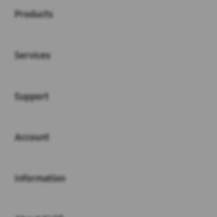
Products
Buka
Services
Buka
Support
Buka
Account
Buka
Information
Buka