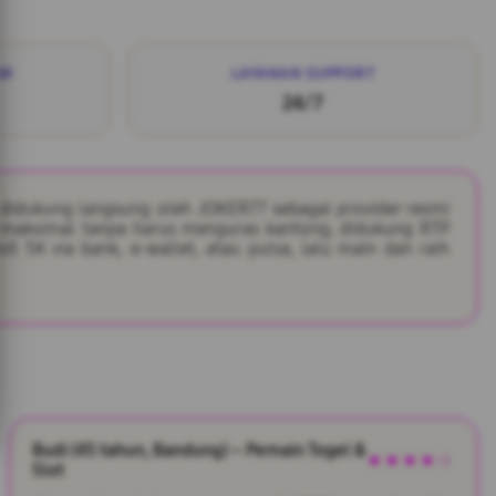
AW
LAYANAN SUPPORT
24/7
 didukung langsung oleh JOKER77 sebagai provider resmi
 maksimal tanpa harus menguras kantong, didukung RTP
it 5K via bank, e-wallet, atau pulsa, lalu main dan raih
Budi (45 tahun, Bandung) – Pemain Togel &
★★★★☆
Slot