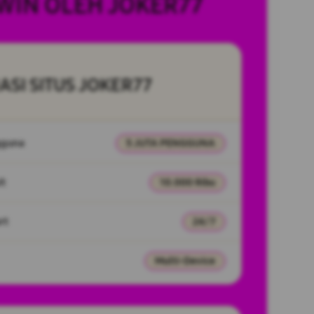
IN OLEH JOKER77
SI SITUS JOKER77
gguna
5 JUTA PENGGUNA
it
10.000 Ribu
rt
24/7
Multi-Device