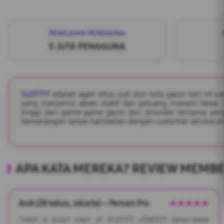
PENILAIAN PENGGUNA
5 JUTA PENGGUNA
SLOT777
adalah agen situs judi slot toto gacor hari i
yang menjamin akses stabil dan peluang maxwin besar
tinggi dan game-game gacor dari provider ternama yang s
kemenangan tanpa hambatan dengan customer service pr
APA KATA MEREKA? REVIEW MEMBE
Andi (28 tahun, Jakarta) – Pemain Pro
★★★★★
"Udah 6 bulan main di SLOT777, JOKER77 benar-benar