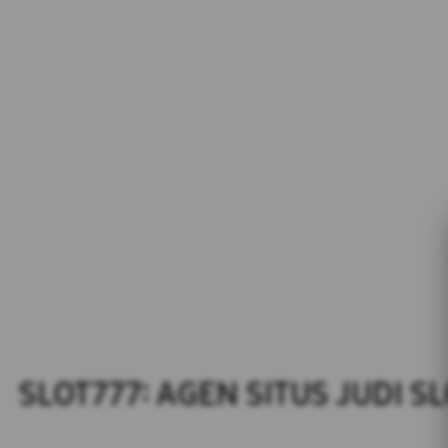
Layer Popup Close
SLOT777: AGEN SITUS JUDI S