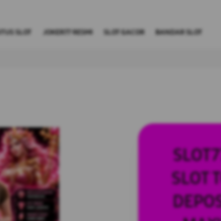
ITUS SLOT
JOKER77 RESMI
SLOT GACOR
BANDAR SLOT
SLOT7
SLOT 
DEPOS