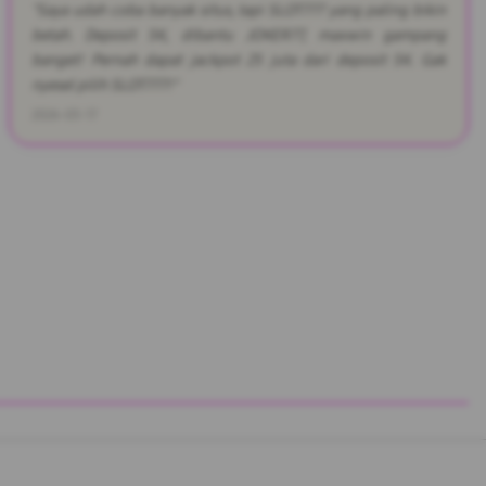
"Saya udah coba banyak situs, tapi SLOT777 yang paling bikin
betah. Deposit 5K, dibantu JOKER77, maxwin gampang
banget! Pernah dapat jackpot 25 juta dari deposit 5K. Gak
nyesel pilih SLOT777!"
2026-03-17