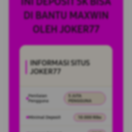
INI DEPOSIT 5K BISA
DI BANTU MAXWIN
OLEH JOKER77
INFORMASI SITUS
JOKER77
Penilaian
5 JUTA
Pengguna
PENGGUNA
Minimal Deposit
10.000 Ribu