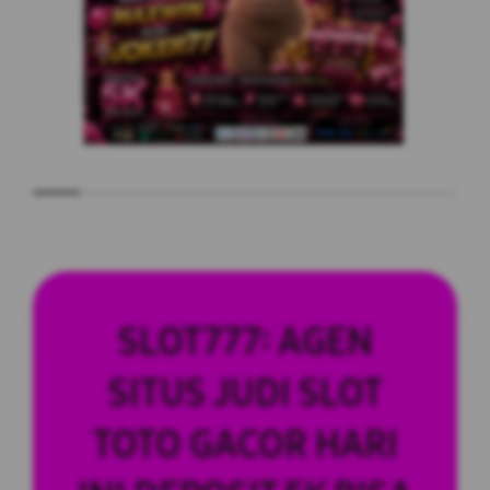
SLOT777: AGEN
SITUS JUDI SLOT
TOTO GACOR HARI