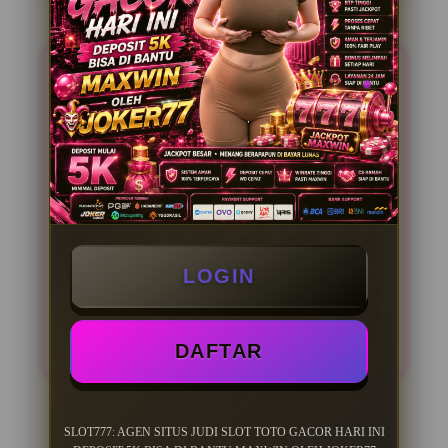
SLOT777
adalah agen situs judi slot toto
gacor hari ini yang mendukung kemenangan
mudah dengan deposit hanya 5K, didukung
langsung oleh JOKER77 sebagai provider
resmi yang menjamin akses stabil dan
peluang maxwin besar. Dengan modal kecil
5K, Anda sudah bisa meraih kemenangan
maksimal tanpa harus menguras kantong,
didukung RTP tinggi dan game-game gacor
dari provider ternama yang selalu update
setiap hari. Proses daftar cepat 3 menit,
LOGIN
deposit 5K via bank, e-wallet, atau pulsa,
lalu main dan raih kemenangan tanpa
hambatan dengan customer service
profesional siap membantu 24 jam nonstop!
DAFTAR
SLOT777: AGEN SITUS JUDI SLOT TOTO GACOR HARI INI