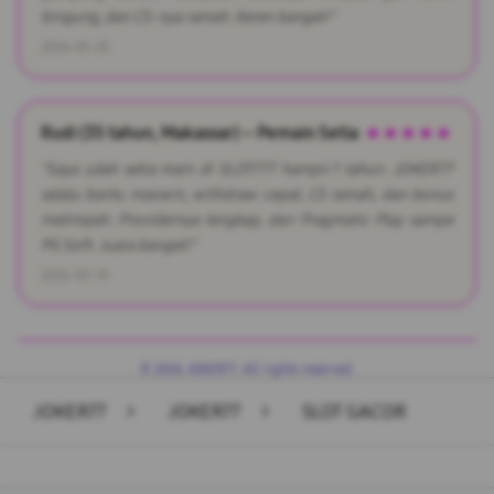
bingung, dan CS-nya ramah. Keren banget!"
2026-03-25
Rudi (35 tahun, Makassar) – Pemain Setia
★★★★★
"Saya udah setia main di SLOT777 hampir 1 tahun. JOKER77
selalu bantu maxwin, withdraw cepat, CS ramah, dan bonus
melimpah. Providernya lengkap, dari Pragmatic Play sampe
PG Soft. Juara banget!"
2026-03-19
© 2026 JOKER77. All rights reserved.
JOKER77
>
JOKER77
>
SLOT GACOR
Buka
Footer Navigation