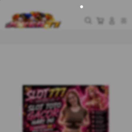
Skip
to
content
Cari
Troli
Login
Navigation
Buka Info Lebih Lanjut