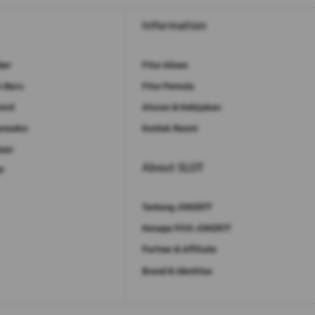
Information
ber
Fitur Akses
n Baru
Fitur Pemula
ord
Aturan & Kebijakan
ansaksi
Kontak Resmi
kasi
About SLOT
P
Tentang JOKER77
Kenapa Pilih JOKER77
Partner & Affiliate
Brand & Identitas