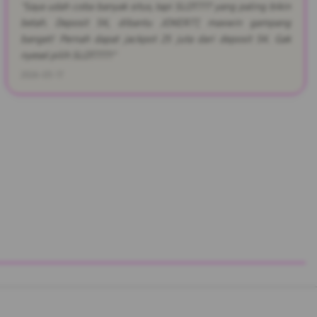
"Saya udah coba banyak situs, tapi SLOT777 yang paling bikin
betah. Deposit 5K, dibantu JOKER77, maxwin gampang
banget! Pernah dapat jackpot 25 juta dari deposit 5K. Gak
nyesel pilih SLOT777!"
2026-03-17