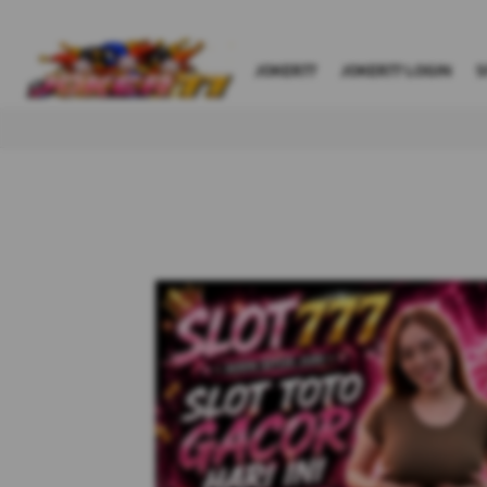
Skip
to
content
JOKER77
JOKER77 LOGIN
S
Buka Info Lebih Lanjut