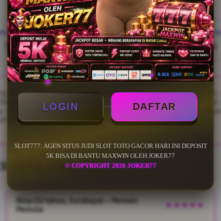
MINIMAL DEPOSIT
MINIMAL WITHDR
10.000 Ribu
50.000 Ribu
ni yang mendukung kemenangan mudah dengan deposit hanya 5K,
. Dengan modal kecil 5K, Anda sudah bisa meraih kemenangan
LOGIN
DAFTAR
elalu update setiap hari. Proses daftar cepat 3 menit, depos
ofesional siap membantu 24 jam nonstop!
SLOT777: AGEN SITUS JUDI SLOT TOTO GACOR HARI INI DEPOSIT
5K BISA DI BANTU MAXWIN OLEH JOKER77
R SETIA JOKER77
© COPYRIGHT 2026 JOKER77
Rina (32 tahun, Surabaya) – Pemain
★★★★★
Pemula