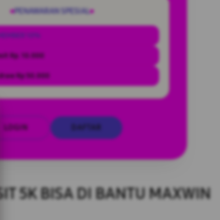
PENAWARAN SPESIAL
MEMBER 10%
it Rp. 10.000
draw Rp 50.000
LOGIN
DAFTAR
SIT 5K BISA DI BANTU MAXWIN