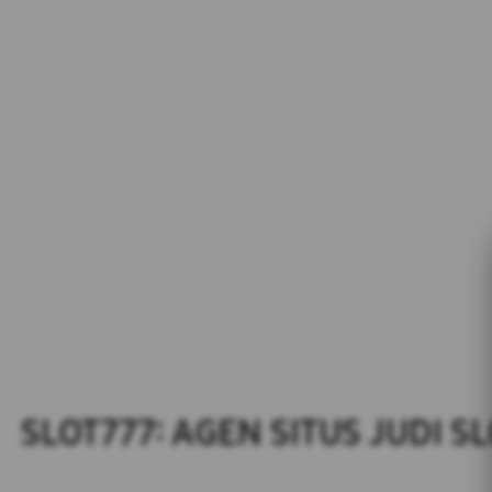
Layer Popup Close
SLOT777: AGEN SITUS JUDI S