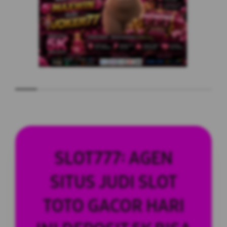
SLOT777: AGEN
SITUS JUDI SLOT
TOTO GACOR HARI