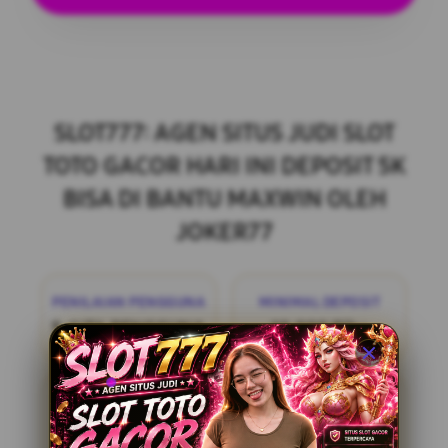
Layer Popup Close
SLOT777: AGEN SITUS JUDI SLOT
TOTO GACOR HARI INI DEPOSIT 5K
BISA DI BANTU MAXWIN OLEH
JOKER77
PENILAIAN PENGGUNA
MINIMAL DEPOSIT
5 JUTA PENGGUNA
10.000 Ribu
MINIMAL WITHDRAW
LAYANAN SUPPORT
50.000 Ribu
24/7