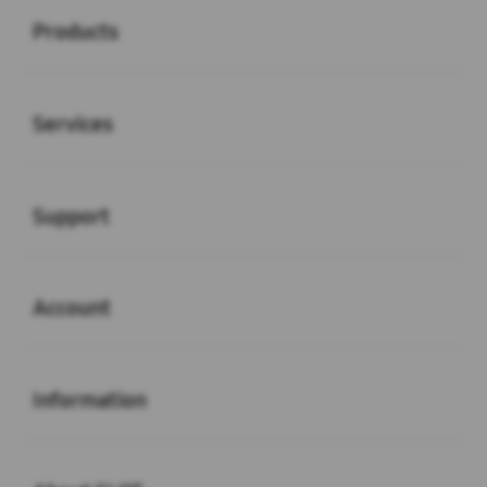
Products
Buka
Services
Buka
Support
Buka
Account
Buka
Information
Buka