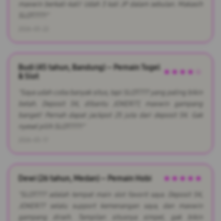
maxwin berkali-kali! Udah 3 kali JP dalam sebulan. Makasih
SLOT777!"
2026-03-22
Budi (45 tahun, Bandung) – Pemain Togel
★★★★☆
& Slot
"Saya udah coba banyak situs, tapi SLOT777 yang paling bikin
betah. Deposit 5K, dibantu JOKER77, maxwin gampang
banget! Pernah dapat jackpot 25 juta dari deposit 5K. Gak
nyesel pilih SLOT777!"
2026-03-17
Dewi (26 tahun, Medan) – Pemain Hobi
★★★★★
"SLOT777 adalah tempat main slot favorit saya. Deposit 5K,
JOKER77 selalu support kemenangan saya, dan maxwin
gampang diraih. Tampilan situsnya simpel, gak bikin