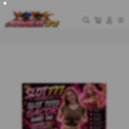
Skip
to
content
Cari
Troli
Login
Navigation
Buka Info Lebih Lanjut