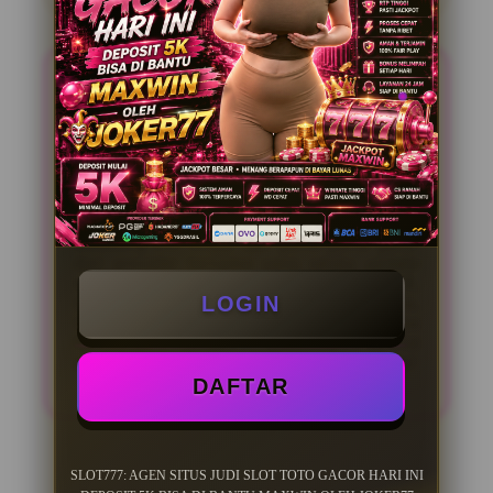
SLOT777
adalah agen situs judi slot toto
gacor hari ini yang mendukung kemenangan
mudah dengan deposit hanya 5K, didukung
langsung oleh JOKER77 sebagai provider
resmi yang menjamin akses stabil dan
peluang maxwin besar. Dengan modal kecil
5K, Anda sudah bisa meraih kemenangan
maksimal tanpa harus menguras kantong,
didukung RTP tinggi dan game-game gacor
dari provider ternama yang selalu update
setiap hari. Proses daftar cepat 3 menit,
LOGIN
deposit 5K via bank, e-wallet, atau pulsa,
lalu main dan raih kemenangan tanpa
hambatan dengan customer service
profesional siap membantu 24 jam nonstop!
DAFTAR
SLOT777: AGEN SITUS JUDI SLOT TOTO GACOR HARI INI